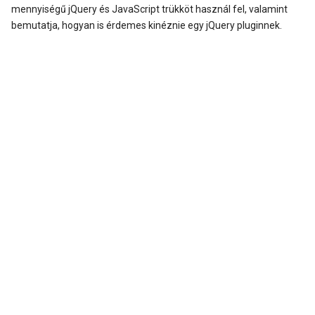
mennyiségű jQuery és JavaScript trükköt használ fel, valamint
bemutatja, hogyan is érdemes kinéznie egy jQuery pluginnek.