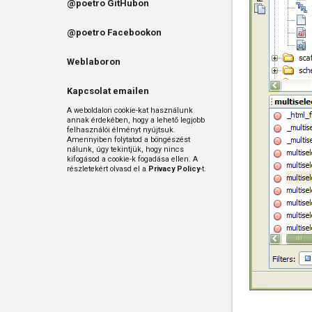
@poetro GitHubon
@poetro Facebookon
Weblaboron
Kapcsolat emailen
A weboldalon cookie-kat használunk
annak érdekében, hogy a lehető legjobb
felhasználói élményt nyújtsuk.
Amennyiben folytatod a böngészést
nálunk, úgy tekintjük, hogy nincs
kifogásod a cookie-k fogadása ellen. A
részletekért olvasd el a
Privacy Policy
-t.