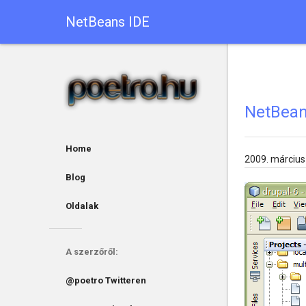
NetBeans IDE
NetBean
Home
2009. március
Blog
Oldalak
A szerzőről:
@poetro Twitteren